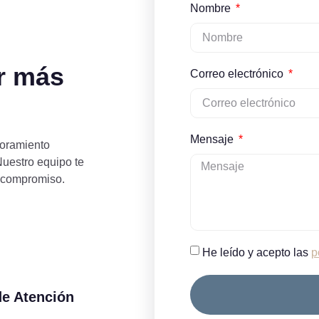
Nombre
r más
Correo electrónico
Mensaje
soramiento
Nuestro equipo te
 compromiso.
He leído y acepto las
p
de Atención