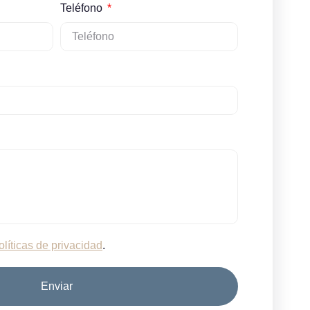
Teléfono
olíticas de privacidad
.
Enviar