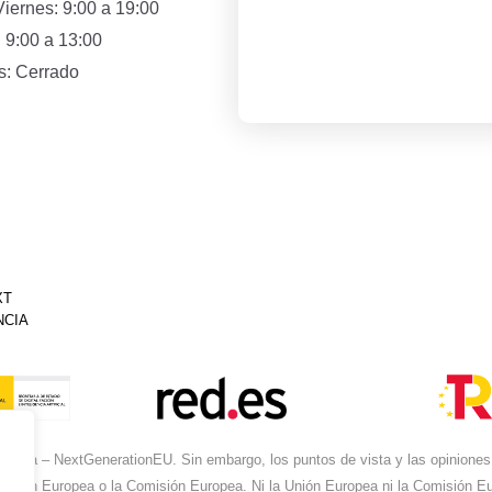
iernes: 9:00 a 19:00
 9:00 a 13:00
: Cerrado
XT
NCIA
ropea – NextGenerationEU. Sin embargo, los puntos de vista y las opiniones 
 Unión Europea o la Comisión Europea. Ni la Unión Europea ni la Comisión 