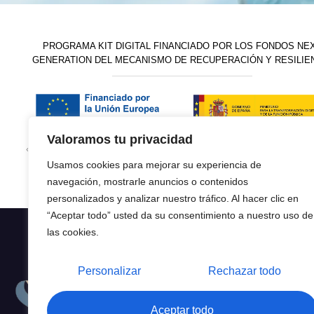
PROGRAMA KIT DIGITAL FINANCIADO POR LOS FONDOS NE
GENERATION DEL MECANISMO DE RECUPERACIÓN Y RESILIE
Valoramos tu privacidad
«financiado por la Unión Europea –
«Financiado por la Unión Eu
Usamos cookies para mejorar su experiencia de
NextGenerationEU»
necesariamente los de la
navegación, mostrarle anuncios o contenidos
personalizados y analizar nuestro tráfico. Al hacer clic en
“Aceptar todo” usted da su consentimiento a nuestro uso de
las cookies.
Personalizar
Rechazar todo
Aceptar todo