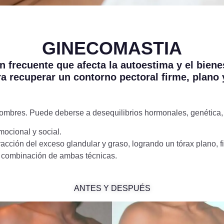
GINECOMASTIA
 frecuente que afecta la autoestima y el bienes
a recuperar un contorno pectoral firme, plano
 hombres. Puede deberse a desequilibrios hormonales, genétic
mocional y social.
tracción del exceso glandular y graso, logrando un tórax plano
la combinación de ambas técnicas.
ANTES Y DESPUÉS