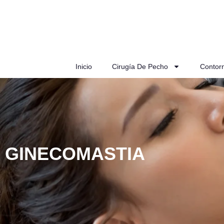
Inicio
Cirugía De Pecho
Contor
GINECOMASTIA