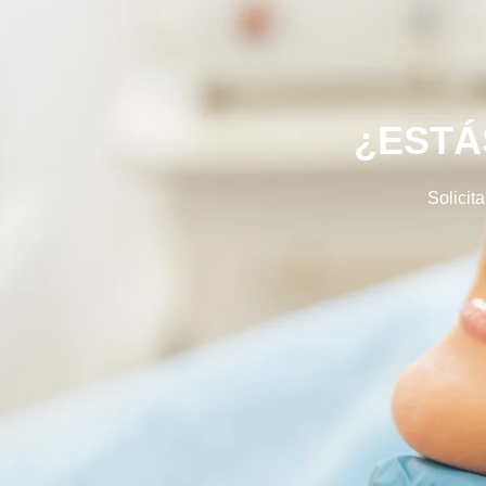
¿ESTÁ
Solicit