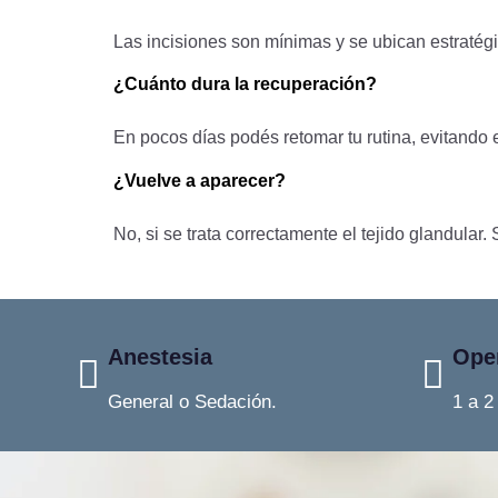
Las incisiones son mínimas y se ubican estraté
¿Cuánto dura la recuperación?
En pocos días podés retomar tu rutina, evitando 
¿Vuelve a aparecer?
No, si se trata correctamente el tejido glandular
Anestesia
Ope
General o Sedación.
1 a 2