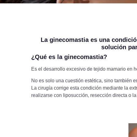
La ginecomastia es una condición
solución par
¿Qué es la ginecomastia?
Es el desarrollo excesivo de tejido mamario en
No es solo una cuestión estética, sino también e
La cirugía corrige esta condición mediante la ex
realizarse con liposucción, resección directa o 