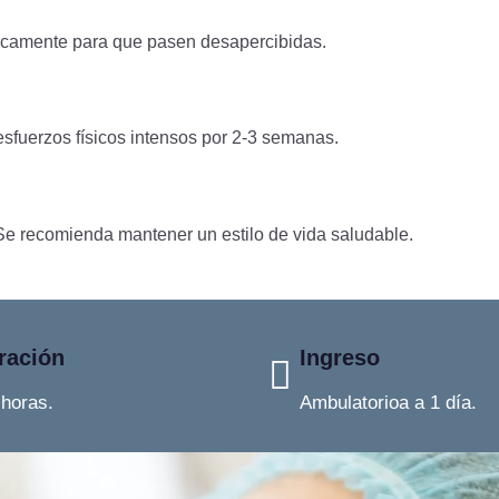
gicamente para que pasen desapercibidas.
esfuerzos físicos intensos por 2-3 semanas.
. Se recomienda mantener un estilo de vida saludable.
ración
Ingreso
 horas.
Ambulatorioa a 1 día.