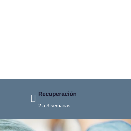
Recuperación
2 a 3 semanas.