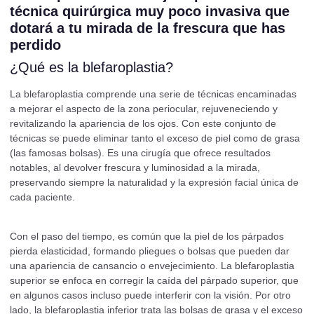
técnica quirúrgica muy poco invasiva que
dotará a tu mirada de la frescura que has
perdido
¿Qué es la blefaroplastia?
La blefaroplastia comprende una serie de técnicas encaminadas
a mejorar el aspecto de la zona periocular, rejuveneciendo y
revitalizando la apariencia de los ojos. Con este conjunto de
técnicas se puede eliminar tanto el exceso de piel como de grasa
(las famosas bolsas). Es una cirugía que ofrece resultados
notables, al devolver frescura y luminosidad a la mirada,
preservando siempre la naturalidad y la expresión facial única de
cada paciente.
Con el paso del tiempo, es común que la piel de los párpados
pierda elasticidad, formando pliegues o bolsas que pueden dar
una apariencia de cansancio o envejecimiento. La blefaroplastia
superior se enfoca en corregir la caída del párpado superior, que
en algunos casos incluso puede interferir con la visión. Por otro
lado, la blefaroplastia inferior trata las bolsas de grasa y el exceso