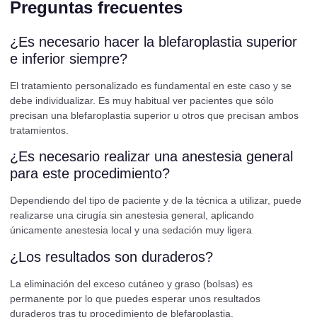
Preguntas frecuentes
¿Es necesario hacer la blefaroplastia superior
e inferior siempre?
El tratamiento personalizado es fundamental en este caso y se
debe individualizar. Es muy habitual ver pacientes que sólo
precisan una blefaroplastia superior u otros que precisan ambos
tratamientos.
¿Es necesario realizar una anestesia general
para este procedimiento?
Dependiendo del tipo de paciente y de la técnica a utilizar, puede
realizarse una cirugía sin anestesia general, aplicando
únicamente anestesia local y una sedación muy ligera
¿Los resultados son duraderos?
La eliminación del exceso cutáneo y graso (bolsas) es
permanente por lo que puedes esperar unos resultados
duraderos tras tu procedimiento de blefaroplastia.