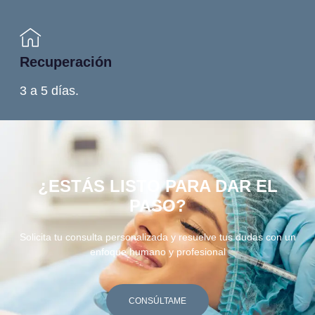
Recuperación
3 a 5 días.
¿ESTÁS LISTO PARA DAR EL
PASO?
Solicita tu consulta personalizada y resuelve tus dudas con un
enfoque humano y profesional
CONSÚLTAME